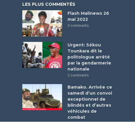
LES PLUS COMMENTÉS
Flash Malinews 26
mai 2022
3 comments
Urgent: Sékou
Tounkara dit le
politologue arrêté
par la gendarmerie
nationale
2 comments
Bamako. Arrivée ce
samedi d’un convoi
exceptionnel de
blindés et d’autres
véhicules de
combat
1 comment