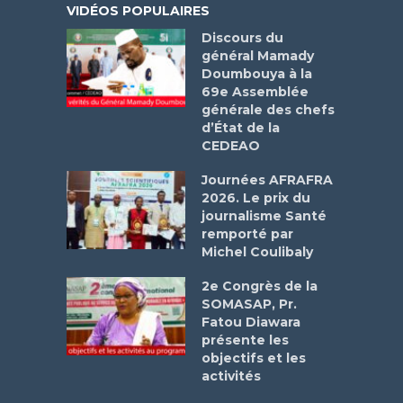
VIDÉOS POPULAIRES
Discours du
général Mamady
Doumbouya à la
69e Assemblée
générale des chefs
d’État de la
CEDEAO
Journées AFRAFRA
2026. Le prix du
journalisme Santé
remporté par
Michel Coulibaly
2e Congrès de la
SOMASAP, Pr.
Fatou Diawara
présente les
objectifs et les
activités