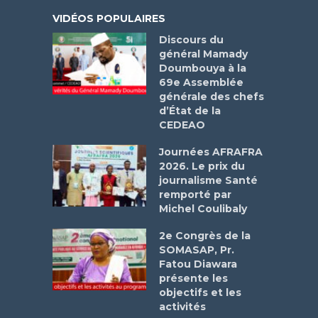
VIDÉOS POPULAIRES
Discours du
général Mamady
Doumbouya à la
69e Assemblée
générale des chefs
d’État de la
CEDEAO
Journées AFRAFRA
2026. Le prix du
journalisme Santé
remporté par
Michel Coulibaly
2e Congrès de la
SOMASAP, Pr.
Fatou Diawara
présente les
objectifs et les
activités