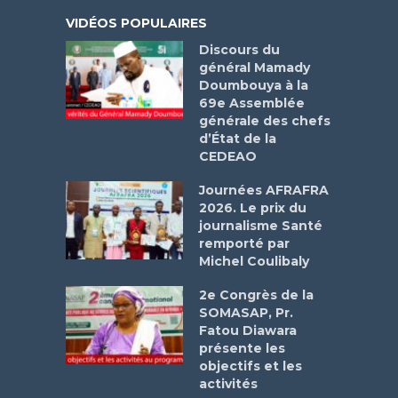
VIDÉOS POPULAIRES
Discours du
général Mamady
Doumbouya à la
69e Assemblée
générale des chefs
d’État de la
CEDEAO
Journées AFRAFRA
2026. Le prix du
journalisme Santé
remporté par
Michel Coulibaly
2e Congrès de la
SOMASAP, Pr.
Fatou Diawara
présente les
objectifs et les
activités