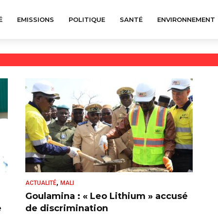
É
EMISSIONS
POLITIQUE
SANTÉ
ENVIRONNEMENT
,
ACTUALITÉ
MALI
Goulamina : « Leo Lithium » accusé
e
de discrimination