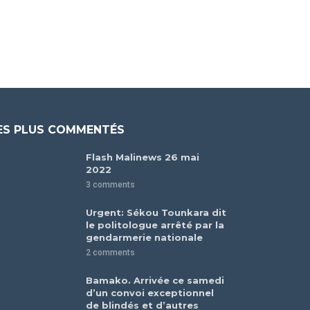
ES PLUS COMMENTÉS
Flash Malinews 26 mai
2022
3 comments
Urgent: Sékou Tounkara dit
le politologue arrêté par la
gendarmerie nationale
2 comments
Bamako. Arrivée ce samedi
d’un convoi exceptionnel
de blindés et d’autres