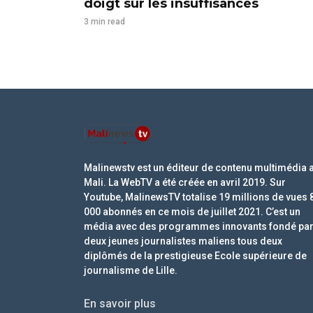
doigt sur les insuffisances
3 min read
Malinewstv est un éditeur de contenu multimédia 
Mali. La WebTV a été créée en avril 2019. Sur
Youtube, MalinewsTV totalise 19 millions de vues 
000 abonnés en ce mois de juillet 2021. C’est un
média avec des programmes innovants fondé pa
deux jeunes journalistes maliens tous deux
diplômés de la prestigieuse Ecole supérieure de
journalisme de Lille.
En savoir plus