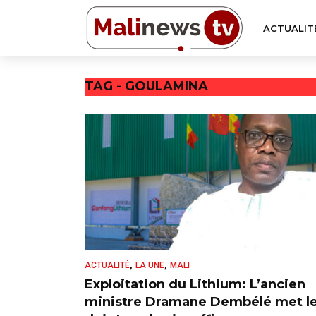
ACTUALIT
TAG - GOULAMINA
,
,
ACTUALITÉ
LA UNE
MALI
Exploitation du Lithium: L’ancien
ministre Dramane Dembélé met l