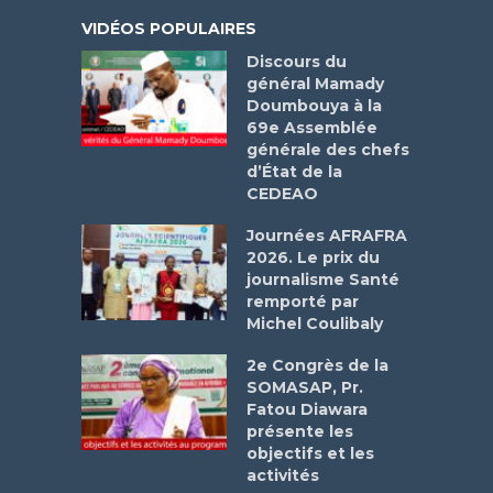
VIDÉOS POPULAIRES
Discours du
général Mamady
Doumbouya à la
69e Assemblée
générale des chefs
d’État de la
CEDEAO
Journées AFRAFRA
2026. Le prix du
journalisme Santé
remporté par
Michel Coulibaly
2e Congrès de la
SOMASAP, Pr.
Fatou Diawara
présente les
objectifs et les
activités