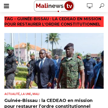
TAG - GUINÉE-BISSAU : LA CEDEAO EN MISSION
POUR RESTAURER L’ORDRE CONSTITUTIONNEL
,
,
ACTUALITÉ
LA UNE
MALI
Guinée-Bissau : la CEDEAO en mission
pour restaurer l’ordre constitutionnel