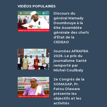
VIDÉOS POPULAIRES
Discours du
général Mamady
Doumbouya à la
69e Assemblée
générale des chefs
d’État de la
CEDEAO
Journées AFRAFRA
2026. Le prix du
journalisme Santé
remporté par
Michel Coulibaly
2e Congrès de la
SOMASAP, Pr.
Fatou Diawara
présente les
objectifs et les
activités