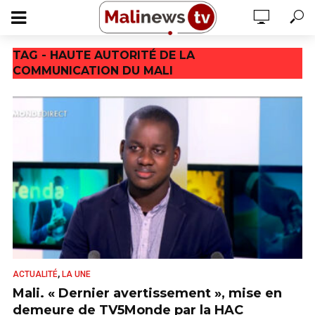
TAG - HAUTE AUTORITÉ DE LA
COMMUNICATION DU MALI
,
ACTUALITÉ
LA UNE
Mali. « Dernier avertissement », mise en
demeure de TV5Monde par la HAC