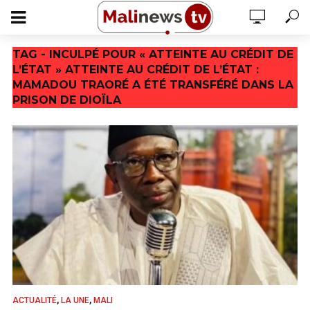
TAG - INCULPÉ POUR « ATTEINTE AU CRÉDIT DE
L’ÉTAT » ATTEINTE AU CRÉDIT DE L’ÉTAT :
MAMADOU TRAORÉ A ÉTÉ TRANSFÉRÉ DANS LA
PRISON DE DIOÏLA
,
,
ACTUALITÉ
LA UNE
MALI