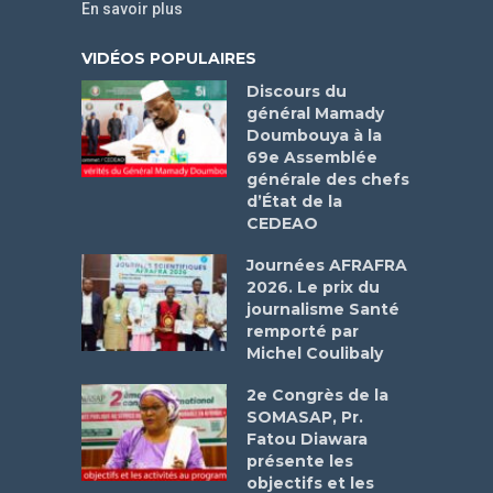
En savoir plus
VIDÉOS POPULAIRES
Discours du
général Mamady
Doumbouya à la
69e Assemblée
générale des chefs
d’État de la
CEDEAO
Journées AFRAFRA
2026. Le prix du
journalisme Santé
remporté par
Michel Coulibaly
2e Congrès de la
SOMASAP, Pr.
Fatou Diawara
présente les
objectifs et les