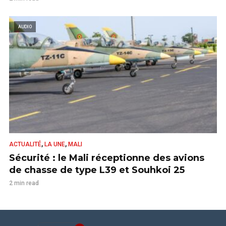
AUDIO
,
,
ACTUALITÉ
LA UNE
MALI
Sécurité : le Mali réceptionne des avions
de chasse de type L39 et Souhkoi 25
2 min read