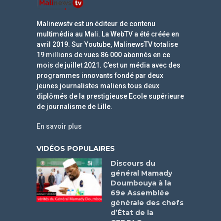
Malinewstv est un éditeur de contenu
multimédia au Mali. La WebTV a été créée en
avril 2019. Sur Youtube, MalinewsTV totalise
19 millions de vues 86 000 abonnés en ce
mois de juillet 2021. C’est un média avec des
programmes innovants fondé par deux
jeunes journalistes maliens tous deux
diplômés de la prestigieuse Ecole supérieure
de journalisme de Lille.
En savoir plus
VIDÉOS POPULAIRES
Discours du
général Mamady
Doumbouya à la
69e Assemblée
générale des chefs
d’État de la