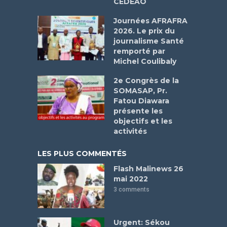
CEDEAO
Journées AFRAFRA
2026. Le prix du
journalisme Santé
remporté par
Michel Coulibaly
2e Congrès de la
SOMASAP, Pr.
Fatou Diawara
présente les
objectifs et les
activités
LES PLUS COMMENTÉS
Flash Malinews 26
mai 2022
3 comments
Urgent: Sékou