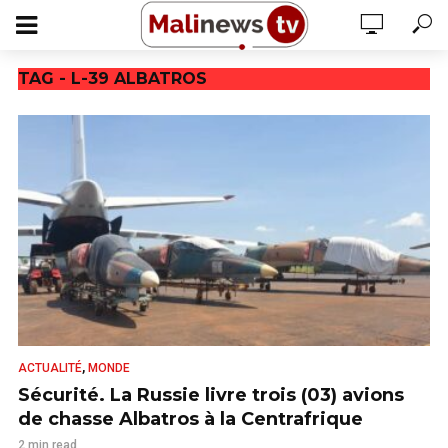
TAG - L-39 ALBATROS
,
ACTUALITÉ
MONDE
Sécurité. La Russie livre trois (03) avions
de chasse Albatros à la Centrafrique
2 min read