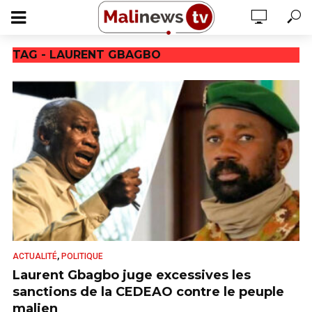
TAG - LAURENT GBAGBO
,
ACTUALITÉ
POLITIQUE
Laurent Gbagbo juge excessives les
sanctions de la CEDEAO contre le peuple
malien