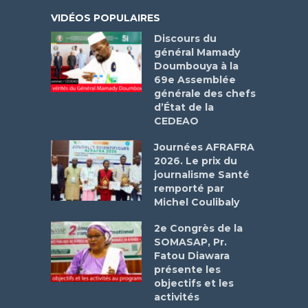
VIDÉOS POPULAIRES
Discours du
général Mamady
Doumbouya à la
69e Assemblée
générale des chefs
d’État de la
CEDEAO
Journées AFRAFRA
2026. Le prix du
journalisme Santé
remporté par
Michel Coulibaly
2e Congrès de la
SOMASAP, Pr.
Fatou Diawara
présente les
objectifs et les
activités