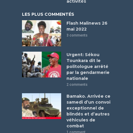
activités
LES PLUS COMMENTÉS
Flash Malinews 26
mai 2022
3 comments
Urgent: Sékou
Tounkara dit le
politologue arrêté
par la gendarmerie
nationale
2 comments
Bamako. Arrivée ce
samedi d’un convoi
exceptionnel de
blindés et d’autres
véhicules de
combat
1 comment