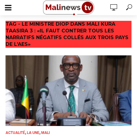
TAG - LE MINISTRE DIOP DANS MALI KURA
TAASIRA 3 : «IL FAUT CONTRER TOUS LES
NARRATIFS NÉGATIFS COLLÉS AUX TROIS PAYS
DE L’AES»
,
,
ACTUALITÉ
LA UNE
MALI