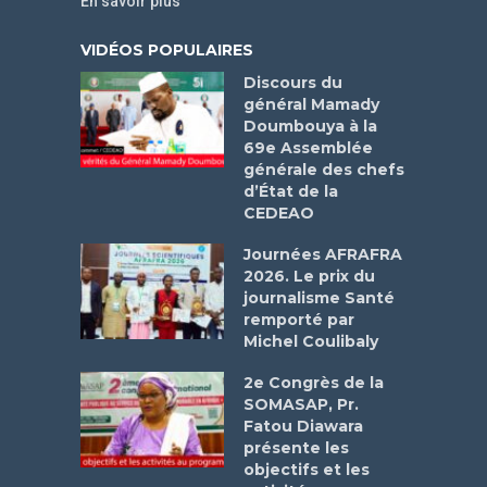
En savoir plus
VIDÉOS POPULAIRES
Discours du
général Mamady
Doumbouya à la
69e Assemblée
générale des chefs
d’État de la
CEDEAO
Journées AFRAFRA
2026. Le prix du
journalisme Santé
remporté par
Michel Coulibaly
2e Congrès de la
SOMASAP, Pr.
Fatou Diawara
présente les
objectifs et les