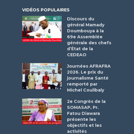
VIDÉOS POPULAIRES
Discours du
général Mamady
Doumbouya à la
69e Assemblée
générale des chefs
d’État de la
CEDEAO
Journées AFRAFRA
2026. Le prix du
journalisme Santé
remporté par
Michel Coulibaly
2e Congrès de la
SOMASAP, Pr.
Fatou Diawara
présente les
objectifs et les
activités