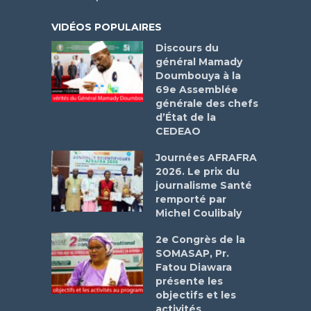
VIDÉOS POPULAIRES
Discours du
général Mamady
Doumbouya à la
69e Assemblée
générale des chefs
d’État de la
CEDEAO
Journées AFRAFRA
2026. Le prix du
journalisme Santé
remporté par
Michel Coulibaly
2e Congrès de la
SOMASAP, Pr.
Fatou Diawara
présente les
objectifs et les
activités