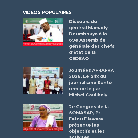
VIDÉOS POPULAIRES
Discours du
général Mamady
Doumbouya à la
69e Assemblée
générale des chefs
d’État de la
CEDEAO
Journées AFRAFRA
2026. Le prix du
journalisme Santé
remporté par
Michel Coulibaly
2e Congrès de la
SOMASAP, Pr.
Fatou Diawara
présente les
objectifs et les
activités