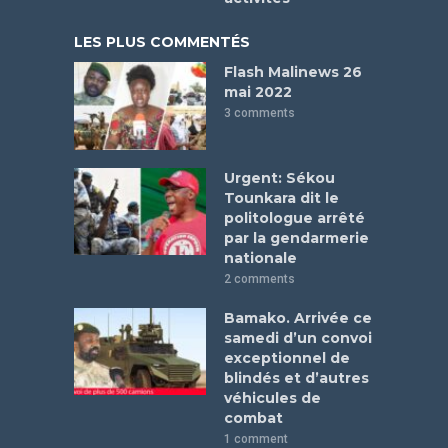
LES PLUS COMMENTÉS
Flash Malinews 26
mai 2022
3 comments
Urgent: Sékou
Tounkara dit le
politologue arrêté
par la gendarmerie
nationale
2 comments
Bamako. Arrivée ce
samedi d’un convoi
exceptionnel de
blindés et d’autres
véhicules de
combat
1 comment