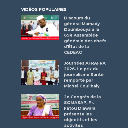
VIDÉOS POPULAIRES
Discours du
général Mamady
Doumbouya à la
69e Assemblée
générale des chefs
d’État de la
CEDEAO
Journées AFRAFRA
2026. Le prix du
journalisme Santé
remporté par
Michel Coulibaly
2e Congrès de la
SOMASAP, Pr.
Fatou Diawara
présente les
objectifs et les
activités