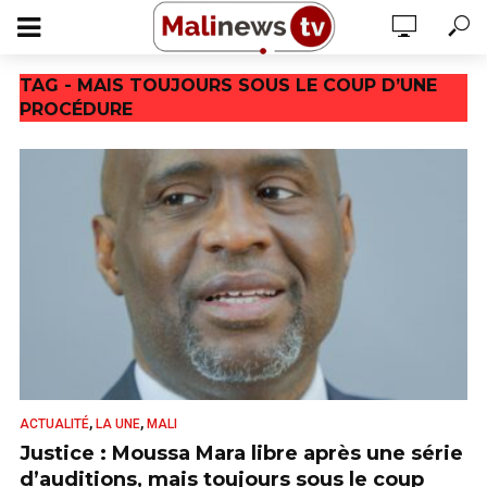
TAG - MAIS TOUJOURS SOUS LE COUP D’UNE
PROCÉDURE
,
,
ACTUALITÉ
LA UNE
MALI
Justice : Moussa Mara libre après une série
d’auditions, mais toujours sous le coup