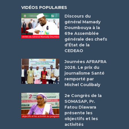
VIDÉOS POPULAIRES
Discours du
général Mamady
Doumbouya à la
69e Assemblée
générale des chefs
d’État de la
CEDEAO
Journées AFRAFRA
2026. Le prix du
journalisme Santé
remporté par
Michel Coulibaly
2e Congrès de la
SOMASAP, Pr.
Fatou Diawara
présente les
objectifs et les
activités