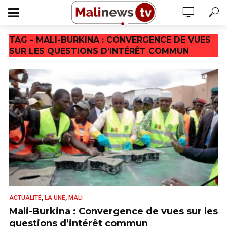
TAG - MALI-BURKINA : CONVERGENCE DE VUES
SUR LES QUESTIONS D’INTÉRÊT COMMUN
,
,
ACTUALITÉ
LA UNE
MALI
Mali-Burkina : Convergence de vues sur les
questions d’intérêt commun