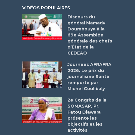
VIDÉOS POPULAIRES
Discours du
général Mamady
Doumbouya à la
69e Assemblée
générale des chefs
d’État de la
CEDEAO
Journées AFRAFRA
2026. Le prix du
journalisme Santé
remporté par
Michel Coulibaly
2e Congrès de la
SOMASAP, Pr.
Fatou Diawara
présente les
objectifs et les
activités