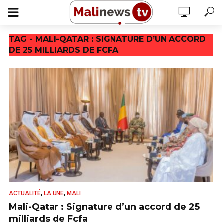
TAG - MALI-QATAR : SIGNATURE D’UN ACCORD
DE 25 MILLIARDS DE FCFA
,
,
ACTUALITÉ
LA UNE
MALI
Mali-Qatar : Signature d’un accord de 25
milliards de Fcfa