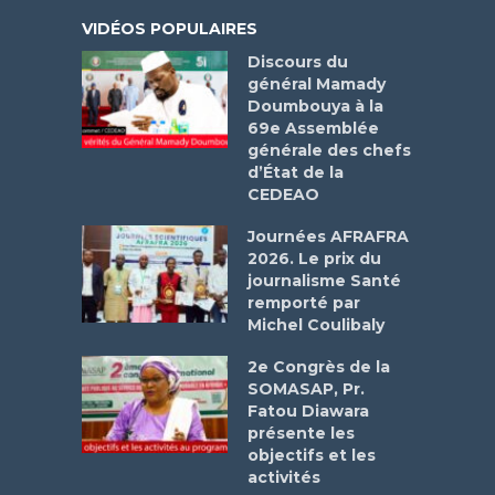
VIDÉOS POPULAIRES
Discours du
général Mamady
Doumbouya à la
69e Assemblée
générale des chefs
d’État de la
CEDEAO
Journées AFRAFRA
2026. Le prix du
journalisme Santé
remporté par
Michel Coulibaly
2e Congrès de la
SOMASAP, Pr.
Fatou Diawara
présente les
objectifs et les
activités