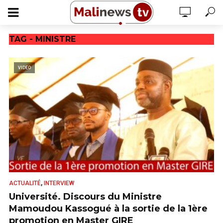
TAG - MINISTRE
VIDEO
,
ACTUALITÉ
INTERVIEW
Université. Discours du Ministre
Mamoudou Kassogué à la sortie de la 1ère
promotion en Master GIRE