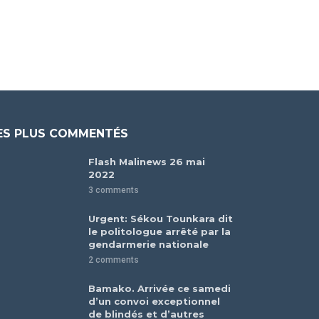
ES PLUS COMMENTÉS
Flash Malinews 26 mai
2022
3 comments
Urgent: Sékou Tounkara dit
le politologue arrêté par la
gendarmerie nationale
2 comments
Bamako. Arrivée ce samedi
d’un convoi exceptionnel
de blindés et d’autres