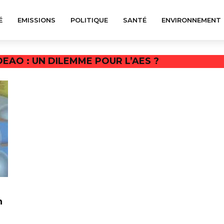
É
EMISSIONS
POLITIQUE
SANTÉ
ENVIRONNEMENT
DEAO : UN DILEMME POUR L’AES ?
n