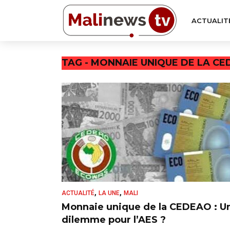
ACTUALIT
TAG - MONNAIE UNIQUE DE LA CE
,
,
ACTUALITÉ
LA UNE
MALI
Monnaie unique de la CEDEAO : U
dilemme pour l’AES ?