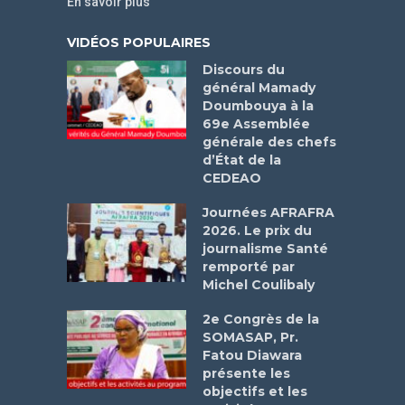
En savoir plus
VIDÉOS POPULAIRES
Discours du
général Mamady
Doumbouya à la
69e Assemblée
générale des chefs
d’État de la
CEDEAO
Journées AFRAFRA
2026. Le prix du
journalisme Santé
remporté par
Michel Coulibaly
2e Congrès de la
SOMASAP, Pr.
Fatou Diawara
présente les
objectifs et les