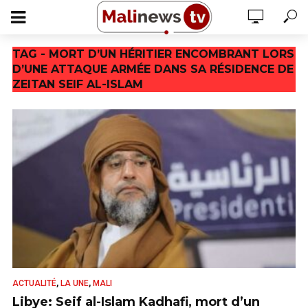
TAG - MORT D’UN HÉRITIER ENCOMBRANT LORS
D’UNE ATTAQUE ARMÉE DANS SA RÉSIDENCE DE
ZEITAN SEIF AL-ISLAM
,
,
ACTUALITÉ
LA UNE
MALI
Libye: Seif al-Islam Kadhafi, mort d’un