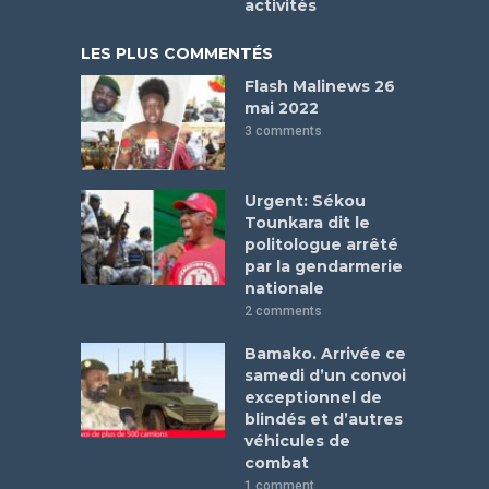
activités
LES PLUS COMMENTÉS
Flash Malinews 26
mai 2022
3 comments
Urgent: Sékou
Tounkara dit le
politologue arrêté
par la gendarmerie
nationale
2 comments
Bamako. Arrivée ce
samedi d’un convoi
exceptionnel de
blindés et d’autres
véhicules de
combat
1 comment