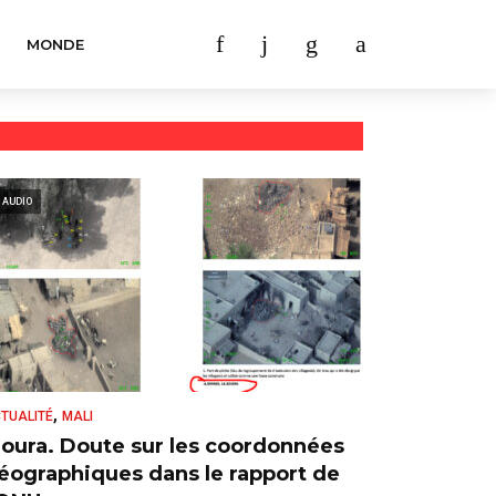
MONDE
AUDIO
,
TUALITÉ
MALI
oura. Doute sur les coordonnées
éographiques dans le rapport de