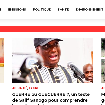
É
EMISSIONS
POLITIQUE
SANTÉ
ENVIRONNEMENT
,
ACTUALITÉ
LA UNE
AC
GUERRE ou GUEGUERRE ?, un texte
M
de Salif Sanogo pour comprendre
g