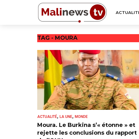
ACTUALIT
TAG - MOURA
,
,
ACTUALITÉ
LA UNE
MONDE
Moura. Le Burkina s’« étonne » et
rejette les conclusions du rapport