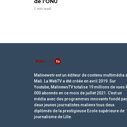
de l’ONU
1 min read
Malinewstv est un éditeur de contenu multimédia 
Mali. La WebTV a été créée en avril 2019. Sur
Youtube, MalinewsTV totalise 19 millions de vues 
000 abonnés en ce mois de juillet 2021. C’est un
média avec des programmes innovants fondé pa
deux jeunes journalistes maliens tous deux
diplômés de la prestigieuse Ecole supérieure de
journalisme de Lille.