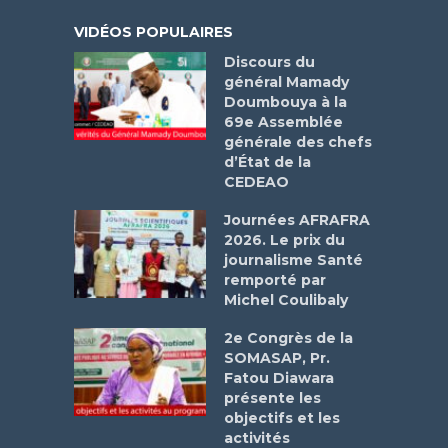
VIDÉOS POPULAIRES
Discours du
général Mamady
Doumbouya à la
69e Assemblée
générale des chefs
d’État de la
CEDEAO
Journées AFRAFRA
2026. Le prix du
journalisme Santé
remporté par
Michel Coulibaly
2e Congrès de la
SOMASAP, Pr.
Fatou Diawara
présente les
objectifs et les
activités