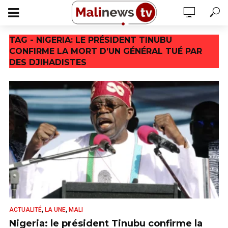
TAG - NIGERIA: LE PRÉSIDENT TINUBU
CONFIRME LA MORT D’UN GÉNÉRAL TUÉ PAR
DES DJIHADISTES
,
,
ACTUALITÉ
LA UNE
MALI
Nigeria: le président Tinubu confirme la