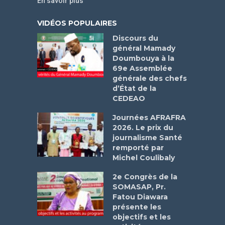
En savoir plus
VIDÉOS POPULAIRES
Discours du
général Mamady
Doumbouya à la
69e Assemblée
générale des chefs
d’État de la
CEDEAO
Journées AFRAFRA
2026. Le prix du
journalisme Santé
remporté par
Michel Coulibaly
2e Congrès de la
SOMASAP, Pr.
Fatou Diawara
présente les
objectifs et les