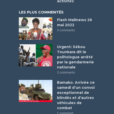
activités
LES PLUS COMMENTÉS
Flash Malinews 26
mai 2022
3 comments
Urgent: Sékou
Tounkara dit le
politologue arrêté
par la gendarmerie
nationale
2 comments
Bamako. Arrivée ce
samedi d’un convoi
exceptionnel de
blindés et d’autres
véhicules de
combat
1 comment