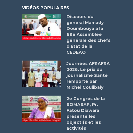
VIDÉOS POPULAIRES
Discours du
général Mamady
Doumbouya à la
69e Assemblée
générale des chefs
d’État de la
CEDEAO
Journées AFRAFRA
2026. Le prix du
journalisme Santé
remporté par
Michel Coulibaly
2e Congrès de la
SOMASAP, Pr.
Fatou Diawara
présente les
objectifs et les
activités