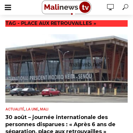
TAG - PLACE AUX RETROUVAILLES »
,
,
ACTUALITÉ
LA UNE
MALI
30 août – journée internationale des
personnes disparues : « Après 6 ans de
séparation, place aux retrouvailles »