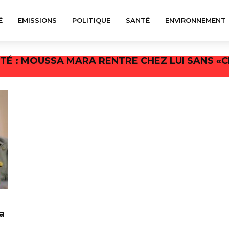
É
EMISSIONS
POLITIQUE
SANTÉ
ENVIRONNEMENT
ITÉ : MOUSSA MARA RENTRE CHEZ LUI SANS «
a