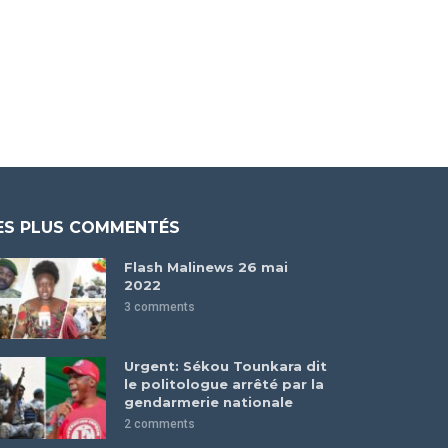
ES PLUS COMMENTÉS
Flash Malinews 26 mai
2022
3 comments
Urgent: Sékou Tounkara dit
le politologue arrêté par la
gendarmerie nationale
2 comments