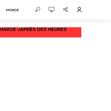
MONDE
CHARGE »APRÈS DES HEURES