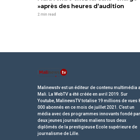
»après des heures d’audition
2 min read
Malinewstv est un éditeur de contenu multimédia 
Mali. La WebTV a été créée en avril 2019. Sur
Youtube, MalinewsTV totalise 19 millions de vues 
000 abonnés en ce mois de juillet 2021. C’est un
média avec des programmes innovants fondé pa
deux jeunes journalistes maliens tous deux
diplômés de la prestigieuse Ecole supérieure de
journalisme de Lille.