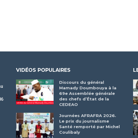
VIDÉOS POPULAIRES
L
Discours du général
au
Mamady Doumbouya à la
69e Assemblée générale
des chefs d’État de la
86
CEDEAO
r
Journées AFRAFRA 2026.
Le prix du journalisme
Santé remporté par Michel
Coulibaly