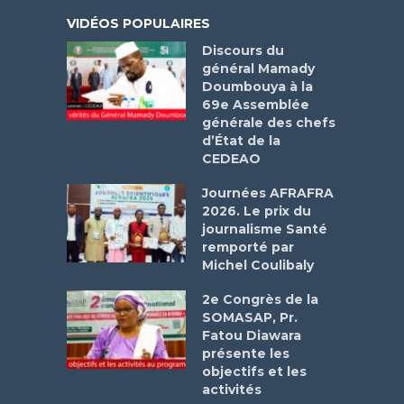
VIDÉOS POPULAIRES
Discours du
général Mamady
Doumbouya à la
69e Assemblée
générale des chefs
d’État de la
CEDEAO
Journées AFRAFRA
2026. Le prix du
journalisme Santé
remporté par
Michel Coulibaly
2e Congrès de la
SOMASAP, Pr.
Fatou Diawara
présente les
objectifs et les
activités