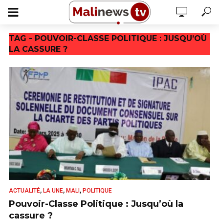
TAG - POUVOIR-CLASSE POLITIQUE : JUSQU’OÙ
LA CASSURE ?
,
,
,
ACTUALITÉ
LA UNE
MALI
POLITIQUE
Pouvoir-Classe Politique : Jusqu’où la
cassure ?