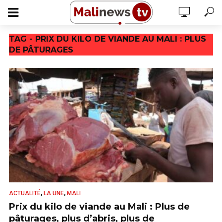
TAG - PRIX DU KILO DE VIANDE AU MALI : PLUS
DE PÂTURAGES
,
,
ACTUALITÉ
LA UNE
MALI
Prix du kilo de viande au Mali : Plus de
pâturages, plus d’abris, plus de