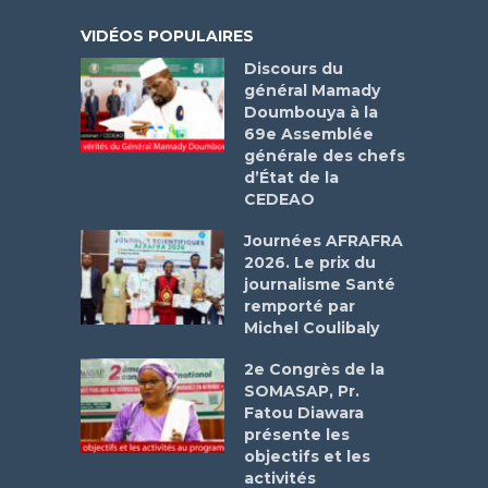
VIDÉOS POPULAIRES
Discours du
général Mamady
Doumbouya à la
69e Assemblée
générale des chefs
d’État de la
CEDEAO
Journées AFRAFRA
2026. Le prix du
journalisme Santé
remporté par
Michel Coulibaly
2e Congrès de la
SOMASAP, Pr.
Fatou Diawara
présente les
objectifs et les
activités