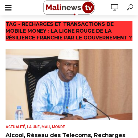
TAG - RECHARGES ET TRANSACTIONS DE
MOBILE MONEY : LA LIGNE ROUGE DE LA
RÉSILIENCE FRANCHIE PAR LE GOUVERNEMENT ?
,
,
,
ACTUALITÉ
LA UNE
MALI
MONDE
Alcool, Réseau des Telecoms, Recharges