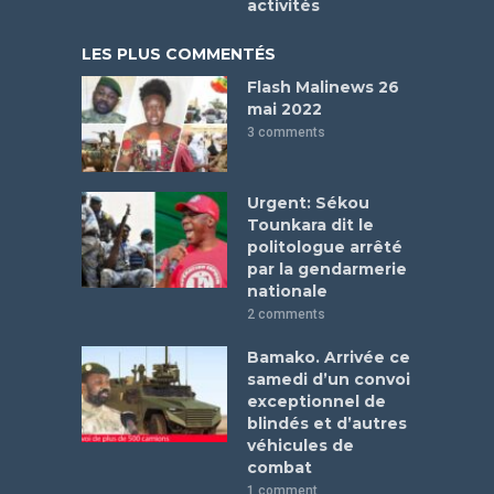
activités
LES PLUS COMMENTÉS
Flash Malinews 26
mai 2022
3 comments
Urgent: Sékou
Tounkara dit le
politologue arrêté
par la gendarmerie
nationale
2 comments
Bamako. Arrivée ce
samedi d’un convoi
exceptionnel de
blindés et d’autres
véhicules de
combat
1 comment