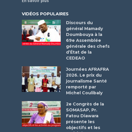
En savoir plus
VIDÉOS POPULAIRES
Discours du
général Mamady
Doumbouya à la
69e Assemblée
générale des chefs
d’État de la
CEDEAO
Journées AFRAFRA
2026. Le prix du
journalisme Santé
remporté par
Michel Coulibaly
2e Congrès de la
SOMASAP, Pr.
Fatou Diawara
présente les
objectifs et les