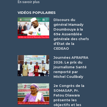
En savoir plus
VIDÉOS POPULAIRES
Discours du
général Mamady
Doumbouya à la
69e Assemblée
générale des chefs
d’État de la
CEDEAO
Journées AFRAFRA
2026. Le prix du
journalisme Santé
remporté par
Michel Coulibaly
2e Congrès de la
SOMASAP, Pr.
Fatou Diawara
présente les
objectifs et les