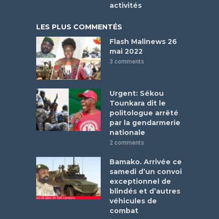
activités
LES PLUS COMMENTÉS
Flash Malinews 26
mai 2022
3 comments
Urgent: Sékou
Tounkara dit le
politologue arrêté
par la gendarmerie
nationale
2 comments
Bamako. Arrivée ce
samedi d’un convoi
exceptionnel de
blindés et d’autres
véhicules de
combat