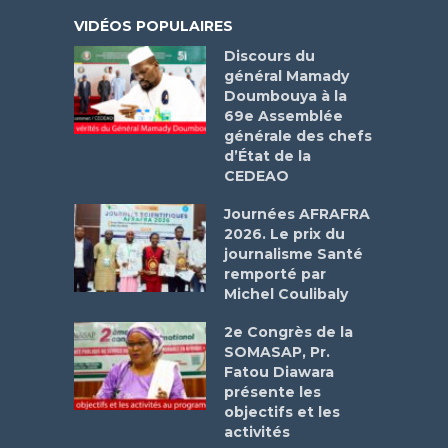
VIDÉOS POPULAIRES
Discours du
général Mamady
Doumbouya à la
69e Assemblée
générale des chefs
d’État de la
CEDEAO
Journées AFRAFRA
2026. Le prix du
journalisme Santé
remporté par
Michel Coulibaly
2e Congrès de la
SOMASAP, Pr.
Fatou Diawara
présente les
objectifs et les
activités