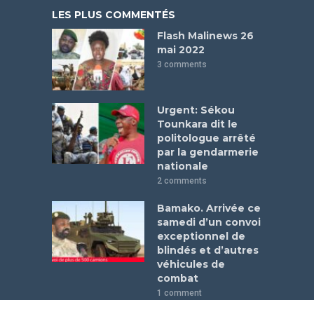
LES PLUS COMMENTÉS
Flash Malinews 26
mai 2022
3 comments
Urgent: Sékou
Tounkara dit le
politologue arrêté
par la gendarmerie
nationale
2 comments
Bamako. Arrivée ce
samedi d’un convoi
exceptionnel de
blindés et d’autres
véhicules de
combat
1 comment