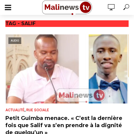
TAG - SALIF
AUDIO
,
ACTUALITÉ
RUE SOCIALE
Petit Guimba menace. « C’est la dernière
fois que Salif va s’en prendre à la dignité
de quelqu’un »