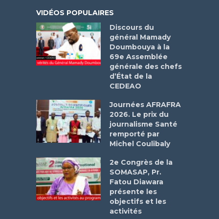
VIDÉOS POPULAIRES
Discours du
général Mamady
Doumbouya à la
69e Assemblée
générale des chefs
d’État de la
CEDEAO
Journées AFRAFRA
2026. Le prix du
journalisme Santé
remporté par
Michel Coulibaly
2e Congrès de la
SOMASAP, Pr.
Fatou Diawara
présente les
objectifs et les
activités