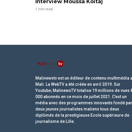
Interview Moussa Koita)
1 min read
Malinewstv est un éditeur de contenu multimédia 
Mali. La WebTV a été créée en avril 2019. Sur
Youtube, MalinewsTV totalise 19 millions de vues 
000 abonnés en ce mois de juillet 2021. C’est un
média avec des programmes innovants fondé pa
deux jeunes journalistes maliens tous deux
diplômés de la prestigieuse Ecole supérieure de
journalisme de Lille.