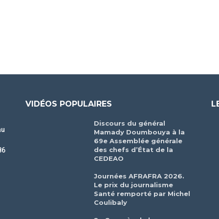
VIDÉOS POPULAIRES
L
Discours du général
au
Mamady Doumbouya à la
69e Assemblée générale
des chefs d’État de la
86
CEDEAO
r
Journées AFRAFRA 2026.
Le prix du journalisme
Santé remporté par Michel
Coulibaly