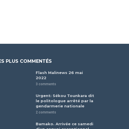
ES PLUS COMMENTÉS
Flash Malinews 26 mai
2022
3 comments
Urgent: Sékou Tounkara dit
le politologue arrêté par la
gendarmerie nationale
2 comments
Bamako. Arrivée ce samedi