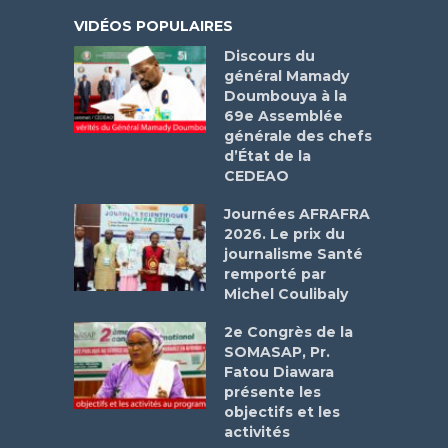
VIDÉOS POPULAIRES
Discours du
général Mamady
Doumbouya à la
69e Assemblée
générale des chefs
d’État de la
CEDEAO
Journées AFRAFRA
2026. Le prix du
journalisme Santé
remporté par
Michel Coulibaly
2e Congrès de la
SOMASAP, Pr.
Fatou Diawara
présente les
objectifs et les
activités