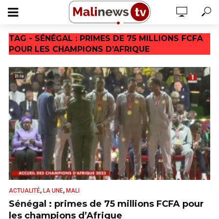
TAG - SÉNÉGAL : PRIMES DE 75 MILLIONS FCFA
POUR LES CHAMPIONS D’AFRIQUE
,
,
ACTUALITÉ
LA UNE
MALI
Sénégal : primes de 75 millions FCFA pour
les champions d’Afrique