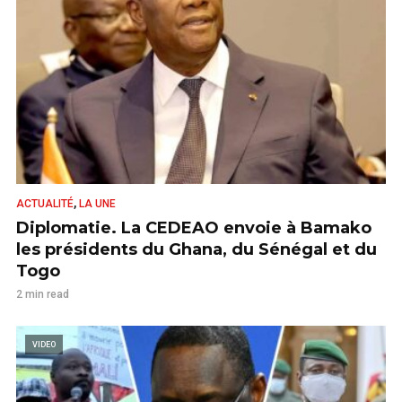
,
ACTUALITÉ
LA UNE
Diplomatie. La CEDEAO envoie à Bamako
les présidents du Ghana, du Sénégal et du
Togo
2 min read
VIDEO