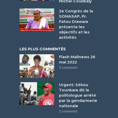
Michel Coulibaly
2e Congrès de la
SOMASAP, Pr.
Fatou Diawara
présente les
objectifs et les
activités
LES PLUS COMMENTÉS
Flash Malinews 26
mai 2022
3 comments
Urgent: Sékou
Tounkara dit le
politologue arrêté
par la gendarmerie
nationale
2 comments