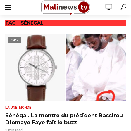
TAG - SÉNÉGAL
AUDIO
,
LA UNE
MONDE
Sénégal. La montre du président Bassirou
Diomaye Faye fait le buzz
1 min read