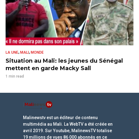
,
,
LA UNE
MALI
MONDE
Situation au Mali: les jeunes du Sénégal
mettent en garde Macky Sall
1 min read
Malinewstv est un éditeur de contenu
multimédia au Mali. La WebTV a été créée en
avril 2019. Sur Youtube, MalinewsTV totalise
19 millions de vues 86 000 abonnés en ce