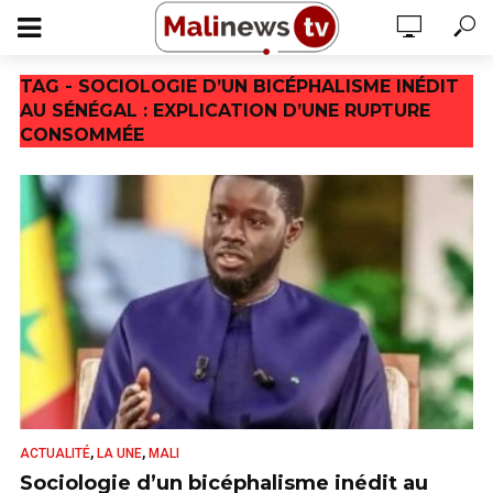
TAG - SOCIOLOGIE D’UN BICÉPHALISME INÉDIT
AU SÉNÉGAL : EXPLICATION D’UNE RUPTURE
CONSOMMÉE
,
,
ACTUALITÉ
LA UNE
MALI
Sociologie d’un bicéphalisme inédit au