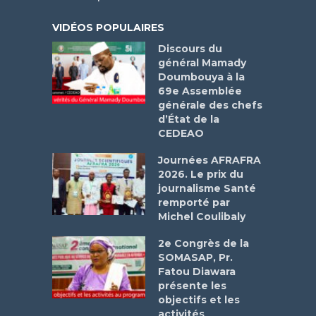
VIDÉOS POPULAIRES
Discours du
général Mamady
Doumbouya à la
69e Assemblée
générale des chefs
d’État de la
CEDEAO
Journées AFRAFRA
2026. Le prix du
journalisme Santé
remporté par
Michel Coulibaly
2e Congrès de la
SOMASAP, Pr.
Fatou Diawara
présente les
objectifs et les
activités