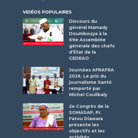
VIDÉOS POPULAIRES
Discours du
général Mamady
Doumbouya à la
69e Assemblée
générale des chefs
d’État de la
CEDEAO
Journées AFRAFRA
2026. Le prix du
journalisme Santé
remporté par
Michel Coulibaly
2e Congrès de la
SOMASAP, Pr.
Fatou Diawara
présente les
objectifs et les
activités