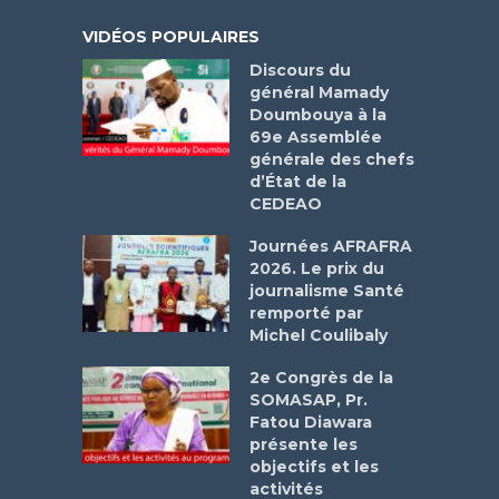
VIDÉOS POPULAIRES
Discours du
général Mamady
Doumbouya à la
69e Assemblée
générale des chefs
d’État de la
CEDEAO
Journées AFRAFRA
2026. Le prix du
journalisme Santé
remporté par
Michel Coulibaly
2e Congrès de la
SOMASAP, Pr.
Fatou Diawara
présente les
objectifs et les
activités