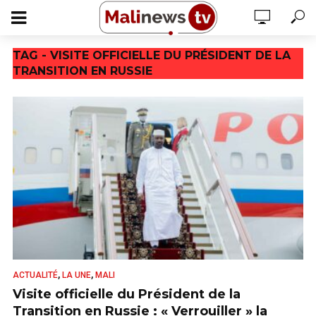
TAG - VISITE OFFICIELLE DU PRÉSIDENT DE LA
TRANSITION EN RUSSIE
,
,
ACTUALITÉ
LA UNE
MALI
Visite officielle du Président de la
Transition en Russie : « Verrouiller » la