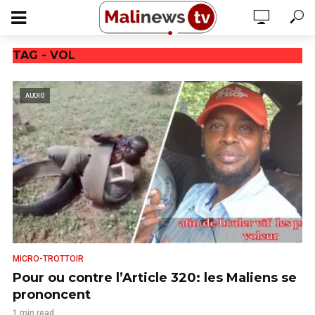
TAG - VOL
AUDIO
MICRO-TROTTOIR
Pour ou contre l’Article 320: les Maliens se
prononcent
1 min read