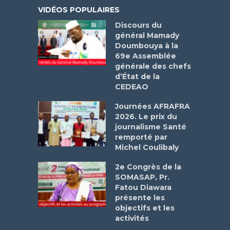
VIDÉOS POPULAIRES
Discours du
général Mamady
Doumbouya à la
69e Assemblée
générale des chefs
d’État de la
CEDEAO
Journées AFRAFRA
2026. Le prix du
journalisme Santé
remporté par
Michel Coulibaly
2e Congrès de la
SOMASAP, Pr.
Fatou Diawara
présente les
objectifs et les
activités