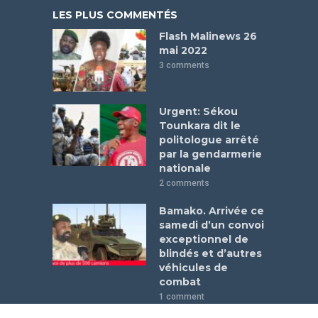
LES PLUS COMMENTÉS
Flash Malinews 26
mai 2022
3 comments
Urgent: Sékou
Tounkara dit le
politologue arrêté
par la gendarmerie
nationale
2 comments
Bamako. Arrivée ce
samedi d’un convoi
exceptionnel de
blindés et d’autres
véhicules de
combat
1 comment