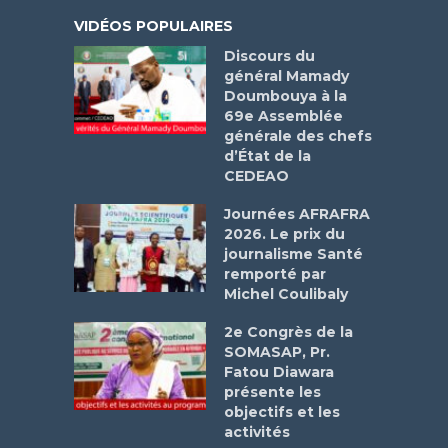
VIDÉOS POPULAIRES
Discours du
général Mamady
Doumbouya à la
69e Assemblée
générale des chefs
d’État de la
CEDEAO
Journées AFRAFRA
2026. Le prix du
journalisme Santé
remporté par
Michel Coulibaly
2e Congrès de la
SOMASAP, Pr.
Fatou Diawara
présente les
objectifs et les
activités