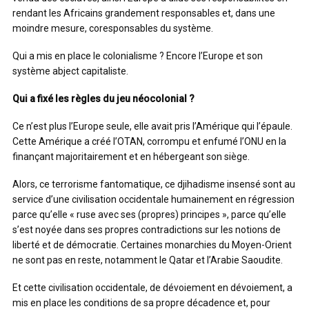
rendant les Africains grandement responsables et, dans une
moindre mesure, coresponsables du système.
Qui a mis en place le colonialisme ? Encore l’Europe et son
système abject capitaliste.
Qui a fixé les règles du jeu néocolonial ?
Ce n’est plus l’Europe seule, elle avait pris l’Amérique qui l’épaule.
Cette Amérique a créé l’OTAN, corrompu et enfumé l’ONU en la
finançant majoritairement et en hébergeant son siège.
Alors, ce terrorisme fantomatique, ce djihadisme insensé sont au
service d’une civilisation occidentale humainement en régression
parce qu’elle « ruse avec ses (propres) principes », parce qu’elle
s’est noyée dans ses propres contradictions sur les notions de
liberté et de démocratie. Certaines monarchies du Moyen-Orient
ne sont pas en reste, notamment le Qatar et l’Arabie Saoudite.
Et cette civilisation occidentale, de dévoiement en dévoiement, a
mis en place les conditions de sa propre décadence et, pour