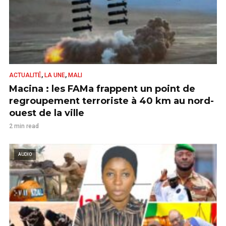
,
,
ACTUALITÉ
LA UNE
MALI
Macina : les FAMa frappent un point de
regroupement terroriste à 40 km au nord-
ouest de la ville
2 min read
AUDIO