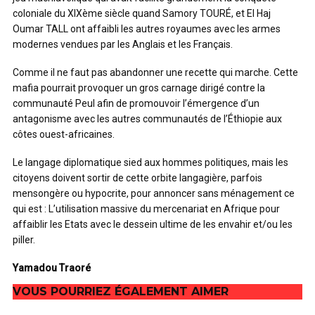
coloniale du XIXème siècle quand Samory TOURÉ, et El Haj
Oumar TALL ont affaibli les autres royaumes avec les armes
modernes vendues par les Anglais et les Français.
Comme il ne faut pas abandonner une recette qui marche. Cette
mafia pourrait provoquer un gros carnage dirigé contre la
communauté Peul afin de promouvoir l’émergence d’un
antagonisme avec les autres communautés de l’Éthiopie aux
côtes ouest-africaines.
Le langage diplomatique sied aux hommes politiques, mais les
citoyens doivent sortir de cette orbite langagière, parfois
mensongère ou hypocrite, pour annoncer sans ménagement ce
qui est : L’utilisation massive du mercenariat en Afrique pour
affaiblir les Etats avec le dessein ultime de les envahir et/ou les
piller.
Yamadou Traoré
VOUS POURRIEZ ÉGALEMENT AIMER