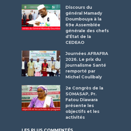
Discours du
général Mamady
Doumbouya à la
69e Assemblée
générale des chefs
d’État de la
CEDEAO
Journées AFRAFRA
2026. Le prix du
journalisme Santé
remporté par
Michel Coulibaly
2e Congrès de la
SOMASAP, Pr.
Fatou Diawara
présente les
objectifs et les
activités
LES PLUS COMMENTÉS