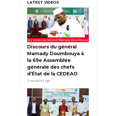
LATEST VIDEOS
Discours du général
Mamady Doumbouya à
la 69e Assemblée
générale des chefs
d’État de la CEDEAO
3 semaines ago