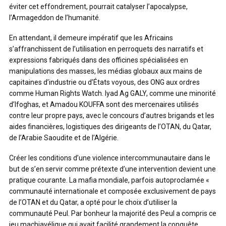
éviter cet effondrement, pourrait catalyser l’apocalypse,
l’Armageddon de l’humanité.
En attendant, il demeure impératif que les Africains
s’affranchissent de l’utilisation en perroquets des narratifs et
expressions fabriqués dans des officines spécialisées en
manipulations des masses, les médias globaux aux mains de
capitaines d’industrie ou d’États voyous, des ONG aux ordres
comme Human Rights Watch. Iyad Ag GALY, comme une minorité
d’Ifoghas, et Amadou KOUFFA sont des mercenaires utilisés
contre leur propre pays, avec le concours d’autres brigands et les
aides financières, logistiques des dirigeants de l’OTAN, du Qatar,
de l’Arabie Saoudite et de l’Algérie.
Créer les conditions d’une violence intercommunautaire dans le
but de s’en servir comme prétexte d’une intervention devient une
pratique courante. La mafia mondiale, parfois autoproclamée «
communauté internationale et composée exclusivement de pays
de l’OTAN et du Qatar, a opté pour le choix d’utiliser la
communauté Peul. Par bonheur la majorité des Peul a compris ce
jeu machiavélique qui avait facilité grandement la conquête