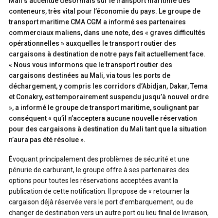
Mali s’accentue désormais sur le transport maritime des
conteneurs, très vital pour l’économie du pays. Le groupe de
transport maritime CMA CGM a informé ses partenaires
commerciaux maliens, dans une note, des « graves difficultés
opérationnelles » auxquelles le transport routier des
cargaisons à destination de notre pays fait actuellement face.
« Nous vous informons que le transport routier des
cargaisons destinées au Mali, via tous les ports de
déchargement, y compris les corridors d’Abidjan, Dakar, Tema
et Conakry, est temporairement suspendu jusqu’à nouvel ordre
», a informé le groupe de transport maritime, soulignant par
conséquent « qu’il n’acceptera aucune nouvelle réservation
pour des cargaisons à destination du Mali tant que la situation
n’aura pas été résolue ».
Évoquant principalement des problèmes de sécurité et une
pénurie de carburant, le groupe offre à ses partenaires des
options pour toutes les réservations acceptées avant la
publication de cette notification. Il propose de « retourner la
cargaison déjà réservée vers le port d’embarquement, ou de
changer de destination vers un autre port ou lieu final de livraison,