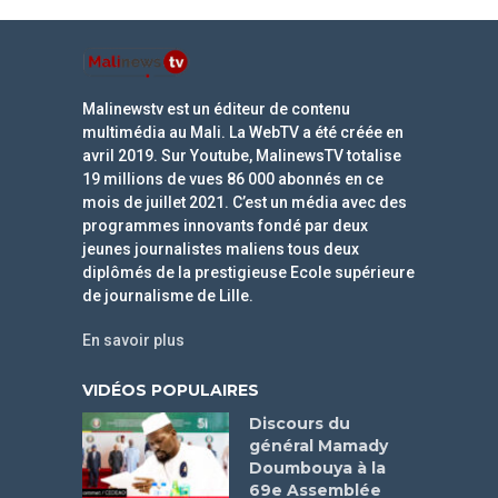
Malinewstv est un éditeur de contenu
multimédia au Mali. La WebTV a été créée en
avril 2019. Sur Youtube, MalinewsTV totalise
19 millions de vues 86 000 abonnés en ce
mois de juillet 2021. C’est un média avec des
programmes innovants fondé par deux
jeunes journalistes maliens tous deux
diplômés de la prestigieuse Ecole supérieure
de journalisme de Lille.
En savoir plus
VIDÉOS POPULAIRES
Discours du
général Mamady
Doumbouya à la
69e Assemblée