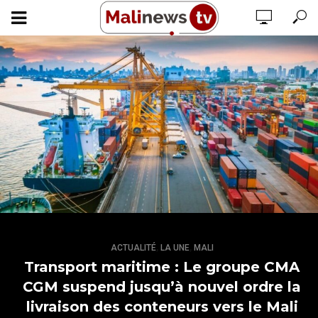
,
,
ACTUALITÉ
LA UNE
MALI
Transport maritime : Le groupe CMA
CGM suspend jusqu’à nouvel ordre la
livraison des conteneurs vers le Mali