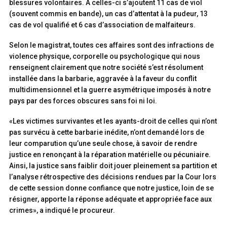
blessures volontaires. À celles-ci s’ajoutent 11 cas de viol
(souvent commis en bande), un cas d’attentat à la pudeur, 13
cas de vol qualifié et 6 cas d’association de malfaiteurs.
Selon le magistrat, toutes ces affaires sont des infractions de
violence physique, corporelle ou psychologique qui nous
renseignent clairement que notre société s’est résolument
installée dans la barbarie, aggravée à la faveur du conflit
multidimensionnel et la guerre asymétrique imposés à notre
pays par des forces obscures sans foi ni loi.
«Les victimes survivantes et les ayants-droit de celles qui n’ont
pas survécu à cette barbarie inédite, n’ont demandé lors de
leur comparution qu’une seule chose, à savoir de rendre
justice en renonçant à la réparation matérielle ou pécuniaire.
Ainsi, la justice sans faiblir doit jouer pleinement sa partition et
l’analyse rétrospective des décisions rendues par la Cour lors
de cette session donne confiance que notre justice, loin de se
résigner, apporte la réponse adéquate et appropriée face aux
crimes», a indiqué le procureur.