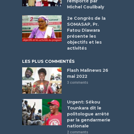
remporté par
Michel Coulibaly
2e Congrès de la
SOMASAP, Pr.
Fatou Diawara
présente les
objectifs et les
activités
LES PLUS COMMENTÉS
Flash Malinews 26
mai 2022
3 comments
Urgent: Sékou
Tounkara dit le
politologue arrêté
par la gendarmerie
nationale
2 comments