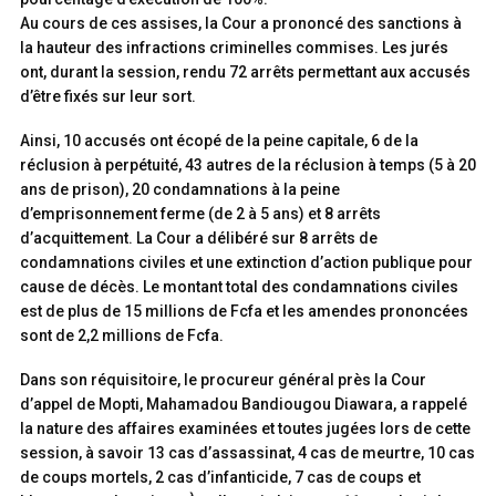
Au cours de ces assises, la Cour a prononcé des sanctions à
la hauteur des infractions criminelles commises. Les jurés
ont, durant la session, rendu 72 arrêts permettant aux accusés
d’être fixés sur leur sort.
Ainsi, 10 accusés ont écopé de la peine capitale, 6 de la
réclusion à perpétuité, 43 autres de la réclusion à temps (5 à 20
ans de prison), 20 condamnations à la peine
d’emprisonnement ferme (de 2 à 5 ans) et 8 arrêts
d’acquittement. La Cour a délibéré sur 8 arrêts de
condamnations civiles et une extinction d’action publique pour
cause de décès. Le montant total des condamnations civiles
est de plus de 15 millions de Fcfa et les amendes prononcées
sont de 2,2 millions de Fcfa.
Dans son réquisitoire, le procureur général près la Cour
d’appel de Mopti, Mahamadou Bandiougou Diawara, a rappelé
la nature des affaires examinées et toutes jugées lors de cette
session, à savoir 13 cas d’assassinat, 4 cas de meurtre, 10 cas
de coups mortels, 2 cas d’infanticide, 7 cas de coups et