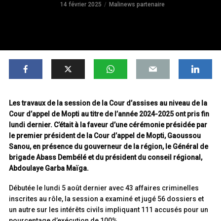
14 février 2025
Malinews partenaire
Les travaux de la session de la Cour d’assises au niveau de la
Cour d’appel de Mopti au titre de l’année 2024-2025 ont pris fin
lundi dernier. C’était à la faveur d’une cérémonie présidée par
le premier président de la Cour d’appel de Mopti, Gaoussou
Sanou, en présence du gouverneur de la région, le Général de
brigade Abass Dembélé et du président du conseil régional,
Abdoulaye Garba Maïga.
Débutée le lundi 5 août dernier avec 43 affaires criminelles
inscrites au rôle, la session a examiné et jugé 56 dossiers et
un autre sur les intérêts civils impliquant 111 accusés pour un
pourcentage d’exécution de 100%.