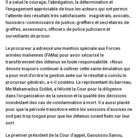
Il a salué le courage, l’abnégation, la détermination et
l’engagement appréciable de tous les acteurs qui ont permis
l’atteinte des résultats très satisfaisants : magistrats, avocats,
huissiers-commissaire de justice, greffiers et secrétaires de
greffes, assesseurs, officiers de police judiciaire et
surveillants de prison.
Le procureur a adressé une mention spéciale aux Forces
armées maliennes (FAMa) pour avoir sécurisé le
transfèrement des détenus en toute responsabilité. «Nous
devons toujours continuer à cultiver cette saine émulation qui
a pour mot d’ordre la gestion axée sur le résultat a conclu le
procureur général», a-t-il soutenu. Le représentant du barreau,
Me Mahamadou Sidibé, a félicité la Cour pour la diligence
dans l’organisation de la session et la qualité des décisions
nonobstant des cas de condamnation à mort. Il a aussi plaidé
pour que la période transitoire entre les sessions d’assises ne
soit pas trop longue pour que les détenus soient fixés sur leur
sort.
Le premier président de la Cour d’appel, Gaoussou Sanou,