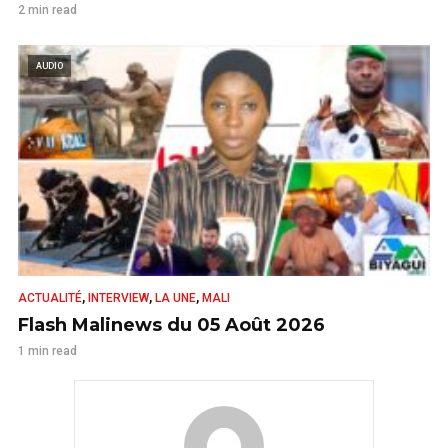
2 min read
AUDIO
,
,
,
ACTUALITÉ
INTERVIEW
LA UNE
MALI
Flash Malinews du 05 Août 2026
1 min read