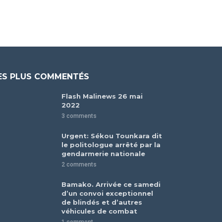
ES PLUS COMMENTÉS
Flash Malinews 26 mai
2022
3 comments
Urgent: Sékou Tounkara dit
le politologue arrêté par la
gendarmerie nationale
2 comments
Bamako. Arrivée ce samedi
d’un convoi exceptionnel
de blindés et d’autres
véhicules de combat