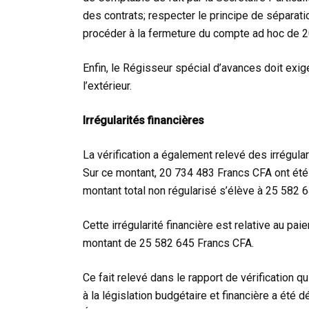
des contrats; respecter le principe de séparat
procéder à la fermeture du compte ad hoc de 2
Enfin, le Régisseur spécial d’avances doit exig
l’extérieur.
Irrégularités financières
La vérification a également relevé des irrégula
Sur ce montant, 20 734 483 Francs CFA ont été ré
montant total non régularisé s’élève à 25 582 
Cette irrégularité financière est relative au p
montant de 25 582 645 Francs CFA.
Ce fait relevé dans le rapport de vérification q
à la législation budgétaire et financière a été