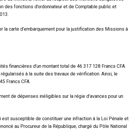
ion des fonctions d’ordonnateur et de Comptable public et
013.
er la carte d’embarquement pour la justification des Missions à
rités financières d’un montant total de 46 317 128 Francs CFA.
gularisés à la suite des travaux de vérification. Ainsi, le
645 Francs CFA.
aiement de dépenses inéligibles sur la régie d’avances pour un
ui est susceptible de constituer une infraction à la Loi Pénale et
 dénoncé au Procureur de la République, chargé du Pôle National