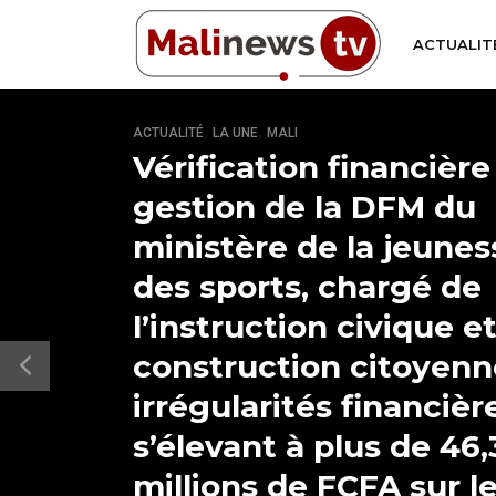
ACTUALIT
,
,
ACTUALITÉ
LA UNE
MALI
Vérification financière
gestion de la DFM du
ministère de la jeunes
des sports, chargé de
l’instruction civique et
construction citoyen
irrégularités financièr
s’élevant à plus de 46,
millions de FCFA sur l