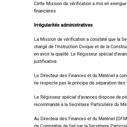
Cette Mission de vérification a mis en exergue 
financières.
Irrégularités administratives
La Mission de vérification a constaté que la Se
chargé de l’Instruction Civique et de la Constr
en avoir la qualité. Le Régisseur spécial d’a
justificative.
Le Directeur des Finances et du Matériel a conc
ne respecte pas le principe de séparation des 
Le Régisseur spécial d’avances dispose de plu
recommandé à la Secrétaire Particulière du Mini
Au Directeur des Finances et du Matériel (DFM)
de Comptable de fait par la Secrétaire Particul