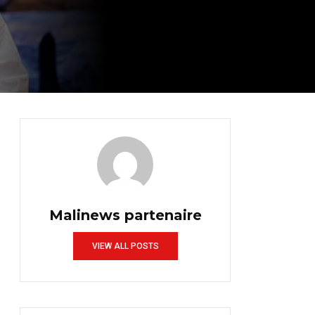
Malinews partenaire
VIEW ALL POSTS