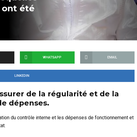
 ont été
WHATSAPP
EMAIL
LINKEDIN
assurer de la régularité et de la
 de dépenses.
luation du contrôle interne et les dépenses de fonctionnement et
at.