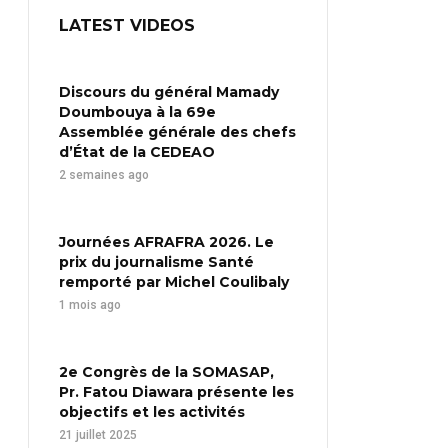
LATEST VIDEOS
Discours du général Mamady
Doumbouya à la 69e
Assemblée générale des chefs
d’État de la CEDEAO
2 semaines ago
Journées AFRAFRA 2026. Le
prix du journalisme Santé
remporté par Michel Coulibaly
1 mois ago
2e Congrès de la SOMASAP,
Pr. Fatou Diawara présente les
objectifs et les activités
21 juillet 2025