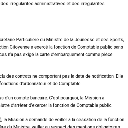
des irrégularités administratives et des irrégularités
crétaire Particulière du Ministre de la Jeunesse et des Sports,
uction Citoyenne a exercé la fonction de Comptable public sans
vances n’a pas exigé la carte d’embarquement comme pièce
lu des contrats ne comportant pas la date de notification. Elle
fonctions d’ordonnateur et de Comptable.
s d’un compte bancaire. C’est pourquoi, la Mission a
stre d’arrêter d’exercer la fonction de Comptable public.
, la Mission a demandé de veiller à la cessation de la fonction
ière du Ministre; veiller au respect des mentions obligatoires