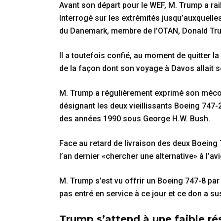
Avant son départ pour le WEF, M. Trump a rai
Interrogé sur les extrémités jusqu’auxquelles 
du Danemark, membre de l’OTAN, Donald Tru
Il a toutefois confié, au moment de quitter l
de la façon dont son voyage à Davos allait s
M. Trump a régulièrement exprimé son mécon
désignant les deux vieillissants Boeing 747-2
des années 1990 sous George H.W. Bush.
Face au retard de livraison des deux Boeing
l’an dernier «chercher une alternative» à l’a
M. Trump s’est vu offrir un Boeing 747-8 par l
pas entré en service à ce jour et ce don a su
Trump s’attend à une faible ré