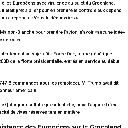
llé les Européens avec virulence au sujet du Groenland.
il était prêt à aller pour en prendre le contrôle aux dépens
mp a répondu: «Vous le découvrirez».
a Maison-Blanche pour prendre l’avion, n’avoir «aucune idée»
e dérouler.
tentement au sujet d’Air Force One, terme générique
00B de la flotte présidentielle, entrés en service au début
 747-8 commandés pour les remplacer, M. Trump avait dit
vionneur américain.
e Qatar pour la flotte présidentielle, mais l’appareil n’est
scité de vives réserves tant en matière
sistance des Européens sur le Groenland