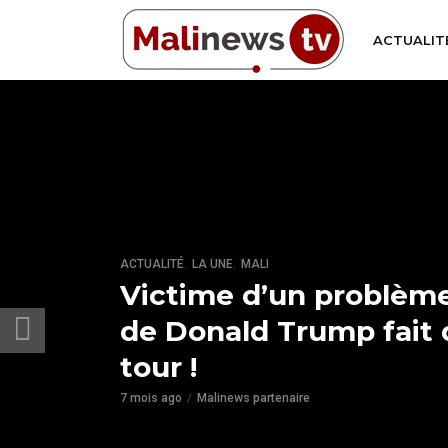
ACTUALIT
,
,
ACTUALITÉ
LA UNE
MALI
Victime d’un problème,
de Donald Trump fait 
tour !
7 mois ago
Malinews partenaire