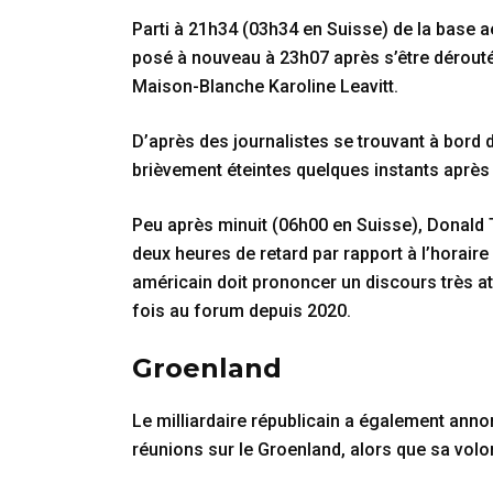
Parti à 21h34 (03h34 en Suisse) de la base 
posé à nouveau à 23h07 après s’être dérouté
Maison-Blanche Karoline Leavitt.
D’après des journalistes se trouvant à bord de
brièvement éteintes quelques instants après 
Peu après minuit (06h00 en Suisse), Donald T
deux heures de retard par rapport à l’horaire
américain doit prononcer un discours très att
fois au forum depuis 2020.
Groenland
Le milliardaire républicain a également annon
réunions sur le Groenland, alors que sa volo