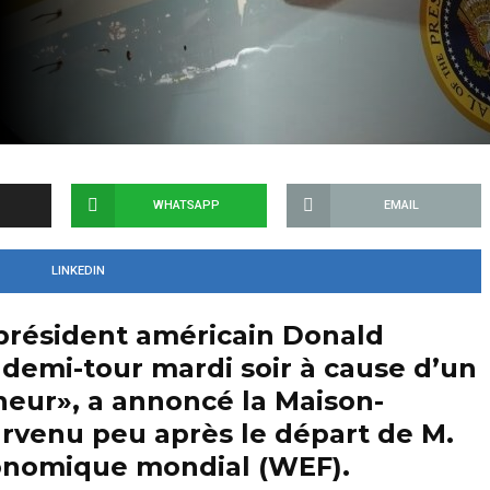
WHATSAPP
EMAIL
LINKEDIN
 président américain Donald
 demi-tour mardi soir à cause d’un
eur», a annoncé la Maison-
urvenu peu après le départ de M.
onomique mondial (WEF).