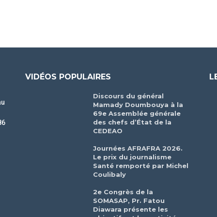
VIDÉOS POPULAIRES
L
Discours du général
au
Mamady Doumbouya à la
69e Assemblée générale
des chefs d’État de la
86
CEDEAO
r
Journées AFRAFRA 2026.
Le prix du journalisme
Santé remporté par Michel
Coulibaly
2e Congrès de la
SOMASAP, Pr. Fatou
Diawara présente les