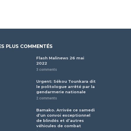
ES PLUS COMMENTÉS
Flash Malinews 26 mai
2022
3 comments
Urgent: Sékou Tounkara dit
le politologue arrêté par la
gendarmerie nationale
2 comments
Bamako. Arrivée ce samedi
d’un convoi exceptionnel
de blindés et d’autres
véhicules de combat