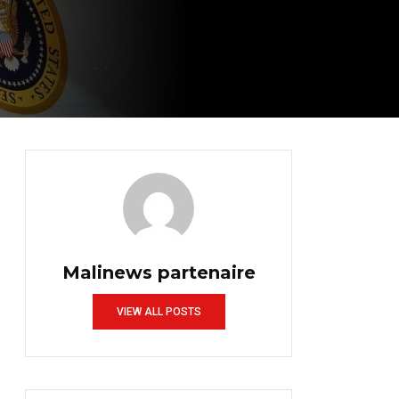
Malinews partenaire
VIEW ALL POSTS