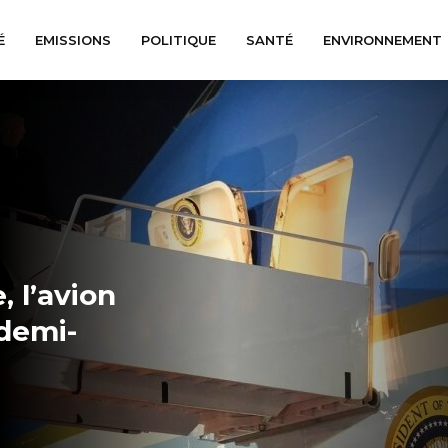
É
EMISSIONS
POLITIQUE
SANTÉ
ENVIRONNEMENT
 l’avion
demi-