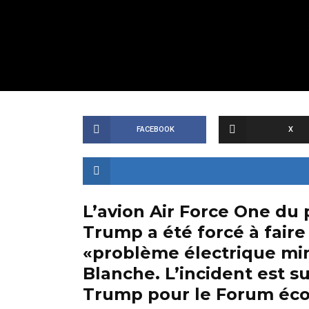
FACEBOOK
X
L’avion Air Force One du
Trump a été forcé à faire
«problème électrique min
Blanche. L’incident est s
Trump pour le Forum éc