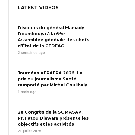
LATEST VIDEOS
Discours du général Mamady
Doumbouya à la 69e
Assemblée générale des chefs
d’État de la CEDEAO
2 semaines ago
Journées AFRAFRA 2026. Le
prix du journalisme Santé
remporté par Michel Coulibaly
1 mois ago
2e Congrès de la SOMASAP,
Pr. Fatou Diawara présente les
objectifs et les activités
21 juillet 2025