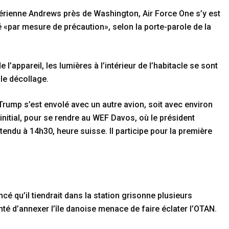
aérienne Andrews près de Washington, Air Force One s’y est
 «par mesure de précaution», selon la porte-parole de la
 l’appareil, les lumières à l’intérieur de l’habitacle se sont
le décollage.
rump s’est envolé avec un autre avion, soit avec environ
 initial, pour se rendre au WEF Davos, où le président
endu à 14h30, heure suisse. Il participe pour la première
cé qu’il tiendrait dans la station grisonne plusieurs
nté d’annexer l’île danoise menace de faire éclater l’OTAN.