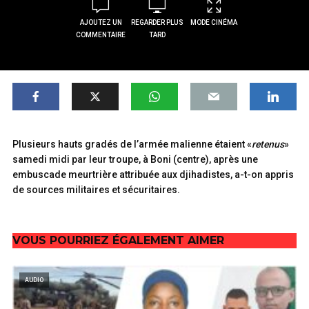
AJOUTEZ UN
REGARDER PLUS
MODE CINÉMA
COMMENTAIRE
TARD
Plusieurs hauts gradés de l’armée malienne étaient «
retenus
»
samedi midi par leur troupe, à Boni (centre), après une
embuscade meurtrière attribuée aux djihadistes, a-t-on appris
de sources militaires et sécuritaires.
VOUS POURRIEZ ÉGALEMENT AIMER
AUDIO