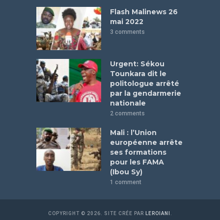
Flash Malinews 26
mai 2022
3 comments
Urgent: Sékou
Tounkara dit le
politologue arrêté
par la gendarmerie
nationale
2 comments
Mali : l’Union
européenne arrête
ses formations
pour les FAMA
(Ibou Sy)
1 comment
COPYRIGHT © 2026. SITE CRÉE PAR
LEROIANI
.