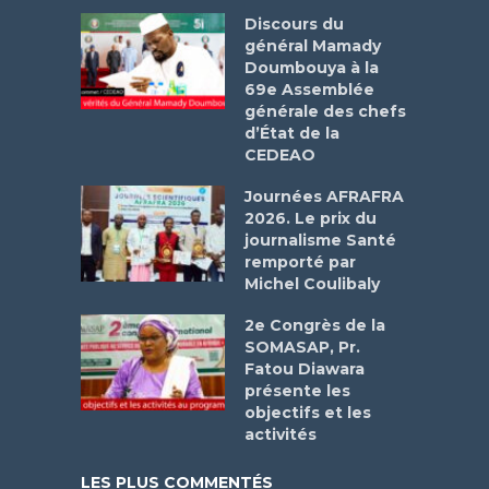
Discours du
général Mamady
Doumbouya à la
69e Assemblée
générale des chefs
d’État de la
CEDEAO
Journées AFRAFRA
2026. Le prix du
journalisme Santé
remporté par
Michel Coulibaly
2e Congrès de la
SOMASAP, Pr.
Fatou Diawara
présente les
objectifs et les
activités
LES PLUS COMMENTÉS