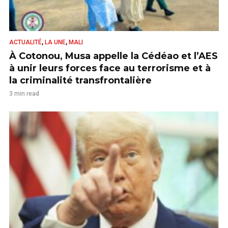
,
,
ACTUALITÉ
LA UNE
MALI
À Cotonou, Musa appelle la Cédéao et l’AES
à unir leurs forces face au terrorisme et à
la criminalité transfrontalière
3 min read