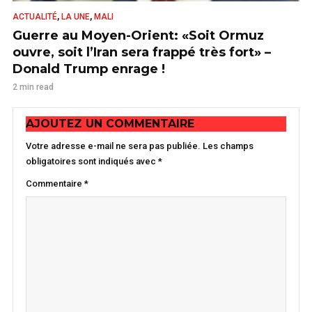
,
,
ACTUALITÉ
LA UNE
MALI
Guerre au Moyen-Orient: «Soit Ormuz
ouvre, soit l’Iran sera frappé très fort» –
Donald Trump enrage !
2 min read
AJOUTEZ UN COMMENTAIRE
Votre adresse e-mail ne sera pas publiée.
Les champs
obligatoires sont indiqués avec
*
Commentaire
*