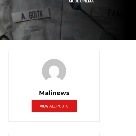
MODE CINÉMA
Malinews
VIEW ALL POSTS