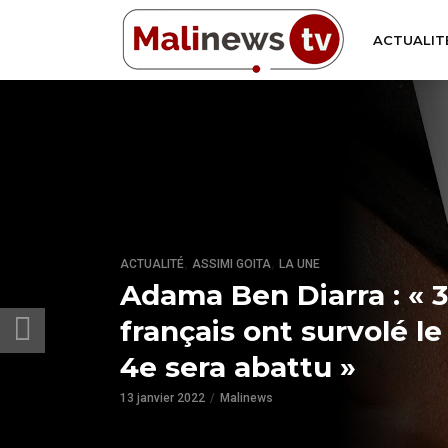
ACTUALIT
,
,
ACTUALITÉ
ASSIMI GOITA
LA UNE
Adama Ben Diarra : « 3
français ont survolé le 
4e sera abattu »
13 janvier 2022
Malinews