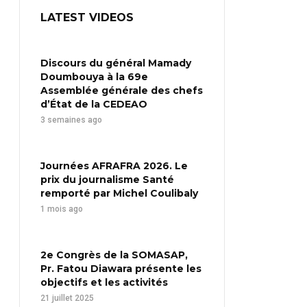
LATEST VIDEOS
Discours du général Mamady
Doumbouya à la 69e
Assemblée générale des chefs
d’État de la CEDEAO
3 semaines ago
Journées AFRAFRA 2026. Le
prix du journalisme Santé
remporté par Michel Coulibaly
1 mois ago
2e Congrès de la SOMASAP,
Pr. Fatou Diawara présente les
objectifs et les activités
21 juillet 2025