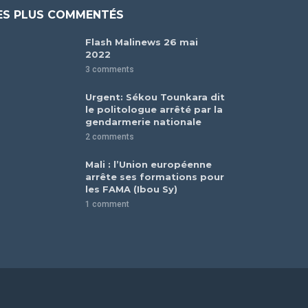
ES PLUS COMMENTÉS
Flash Malinews 26 mai
2022
3 comments
Urgent: Sékou Tounkara dit
le politologue arrêté par la
gendarmerie nationale
2 comments
Mali : l’Union européenne
arrête ses formations pour
les FAMA (Ibou Sy)
1 comment