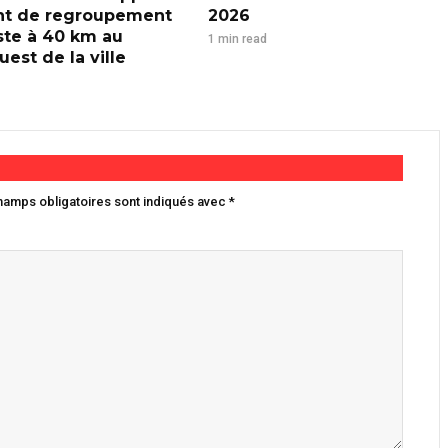
nt de regroupement
2026
iste à 40 km au
1 min read
est de la ville
hamps obligatoires sont indiqués avec
*