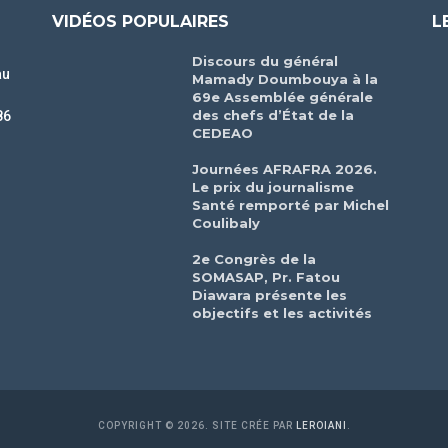
VIDÉOS POPULAIRES
L
Discours du général
au
Mamady Doumbouya à la
69e Assemblée générale
des chefs d’État de la
86
CEDEAO
r
Journées AFRAFRA 2026.
Le prix du journalisme
Santé remporté par Michel
Coulibaly
2e Congrès de la
SOMASAP, Pr. Fatou
Diawara présente les
objectifs et les activités
COPYRIGHT © 2026. SITE CRÉE PAR
LEROIANI
.