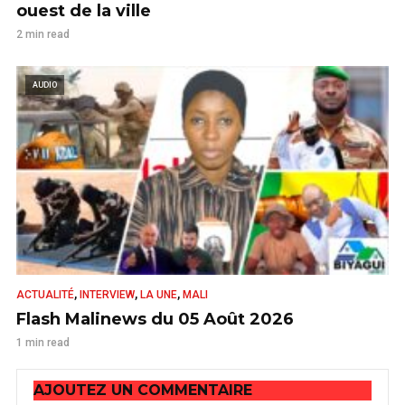
ouest de la ville
2 min read
AUDIO
,
,
,
ACTUALITÉ
INTERVIEW
LA UNE
MALI
Flash Malinews du 05 Août 2026
1 min read
AJOUTEZ UN COMMENTAIRE