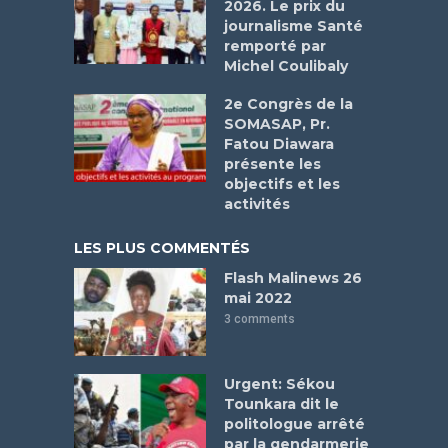
2026. Le prix du
journalisme Santé
remporté par
Michel Coulibaly
2e Congrès de la
SOMASAP, Pr.
Fatou Diawara
présente les
objectifs et les
activités
LES PLUS COMMENTÉS
Flash Malinews 26
mai 2022
3 comments
Urgent: Sékou
Tounkara dit le
politologue arrêté
par la gendarmerie