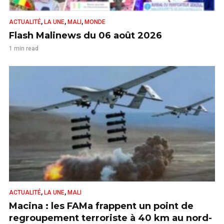
,
,
,
ACTUALITÉ
LA UNE
MALI
MONDE
Flash Malinews du 06 août 2026
1 min read
,
,
ACTUALITÉ
LA UNE
MALI
Macina : les FAMa frappent un point de
regroupement terroriste à 40 km au nord-