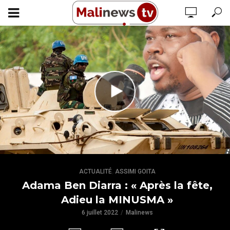
,
ACTUALITÉ
ASSIMI GOITA
Adama Ben Diarra : « Après la fête,
Adieu la MINUSMA »
6 juillet 2022
Malinews