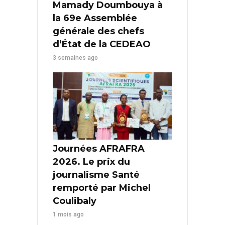
Mamady Doumbouya à
la 69e Assemblée
générale des chefs
d’État de la CEDEAO
3 semaines ago
Journées AFRAFRA
2026. Le prix du
journalisme Santé
remporté par Michel
Coulibaly
1 mois ago