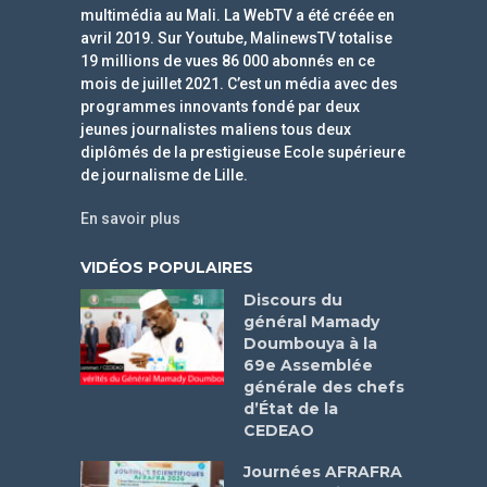
multimédia au Mali. La WebTV a été créée en
avril 2019. Sur Youtube, MalinewsTV totalise
19 millions de vues 86 000 abonnés en ce
mois de juillet 2021. C’est un média avec des
programmes innovants fondé par deux
jeunes journalistes maliens tous deux
diplômés de la prestigieuse Ecole supérieure
de journalisme de Lille.
En savoir plus
VIDÉOS POPULAIRES
Discours du
général Mamady
Doumbouya à la
69e Assemblée
générale des chefs
d’État de la
CEDEAO
Journées AFRAFRA