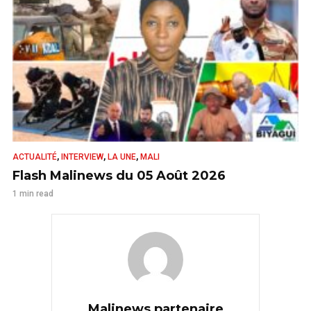
,
,
,
ACTUALITÉ
INTERVIEW
LA UNE
MALI
Flash Malinews du 05 Août 2026
1 min read
Malinews partenaire