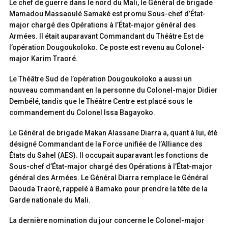
Le chef de guerre dans le nord du Mali, le Général de brigade
Mamadou Massaoulé Samaké est promu Sous-chef d’État-
major chargé des Opérations à l’État-major général des
Armées. Il était auparavant Commandant du Théâtre Est de
l’opération Dougoukoloko. Ce poste est revenu au Colonel-
major Karim Traoré.
Le Théâtre Sud de l’opération Dougoukoloko a aussi un
nouveau commandant en la personne du Colonel-major Didier
Dembélé, tandis que le Théâtre Centre est placé sous le
commandement du Colonel Issa Bagayoko.
Le Général de brigade Makan Alassane Diarra a, quant à lui, été
désigné Commandant de la Force unifiée de l’Alliance des
États du Sahel (AES). Il occupait auparavant les fonctions de
Sous-chef d’État-major chargé des Opérations à l’État-major
général des Armées. Le Général Diarra remplace le Général
Daouda Traoré, rappelé à Bamako pour prendre la tête de la
Garde nationale du Mali.
La dernière nomination du jour concerne le Colonel-major