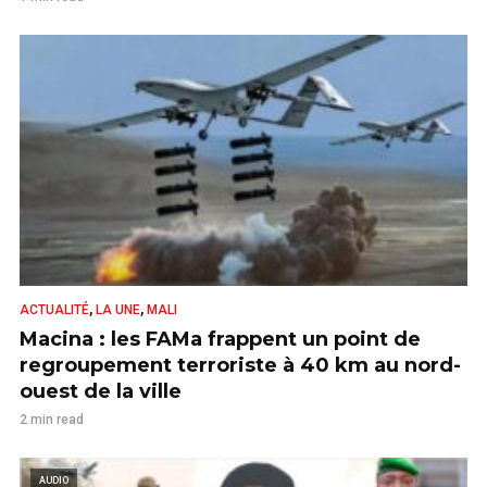
,
,
ACTUALITÉ
LA UNE
MALI
Macina : les FAMa frappent un point de
regroupement terroriste à 40 km au nord-
ouest de la ville
2 min read
AUDIO