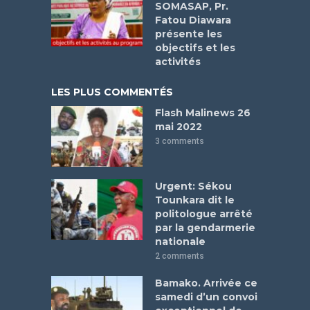
SOMASAP, Pr.
Fatou Diawara
présente les
objectifs et les
activités
LES PLUS COMMENTÉS
Flash Malinews 26
mai 2022
3 comments
Urgent: Sékou
Tounkara dit le
politologue arrêté
par la gendarmerie
nationale
2 comments
Bamako. Arrivée ce
samedi d’un convoi