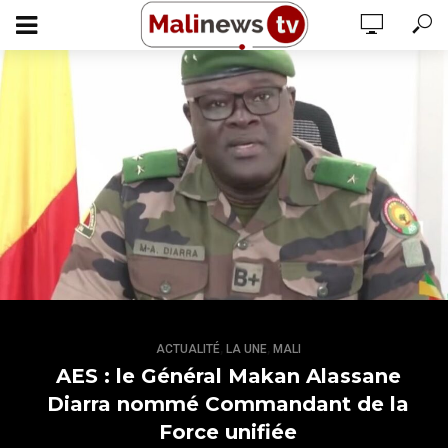
,
,
ACTUALITÉ
LA UNE
MALI
AES : le Général Makan Alassane
Diarra nommé Commandant de la
Force unifiée