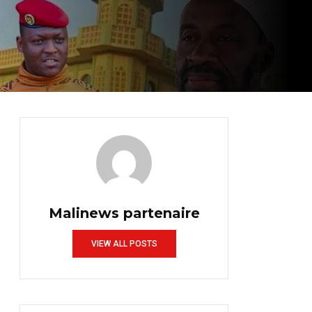
Malinews partenaire
VIEW ALL POSTS