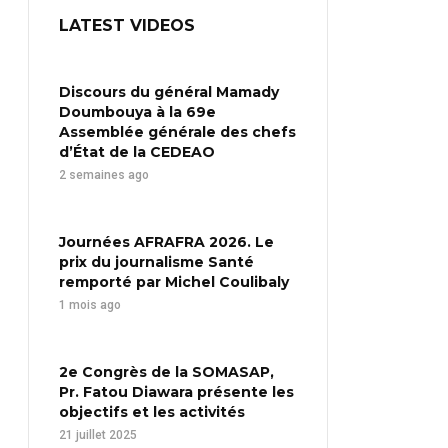
LATEST VIDEOS
Discours du général Mamady
Doumbouya à la 69e
Assemblée générale des chefs
d’État de la CEDEAO
2 semaines ago
Journées AFRAFRA 2026. Le
prix du journalisme Santé
remporté par Michel Coulibaly
1 mois ago
2e Congrès de la SOMASAP,
Pr. Fatou Diawara présente les
objectifs et les activités
21 juillet 2025