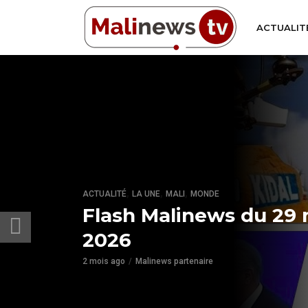
ACTUALIT
,
,
,
ACTUALITÉ
LA UNE
MALI
MONDE
Flash Malinews du 29 
2026
2 mois ago
Malinews partenaire