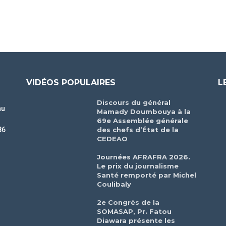
VIDÉOS POPULAIRES
L
Discours du général
au
Mamady Doumbouya à la
69e Assemblée générale
des chefs d’État de la
86
CEDEAO
r
Journées AFRAFRA 2026.
Le prix du journalisme
Santé remporté par Michel
Coulibaly
2e Congrès de la
SOMASAP, Pr. Fatou
Diawara présente les