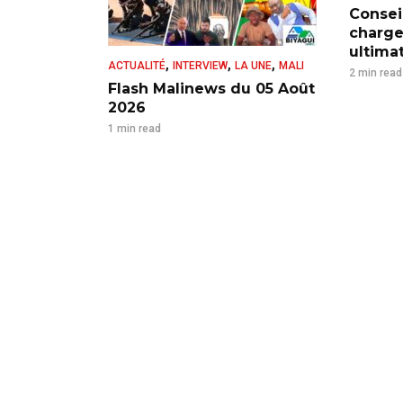
Consei
charge
ultima
,
,
,
ACTUALITÉ
INTERVIEW
LA UNE
MALI
2 min read
Flash Malinews du 05 Août
2026
1 min read