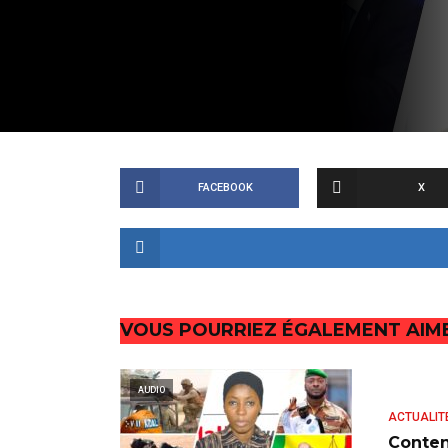
FACEBOOK
X
VOUS POURRIEZ ÉGALEMENT AIM
AUDIO
ACTUALIT
Conten