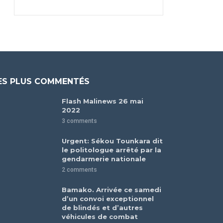
ES PLUS COMMENTÉS
Flash Malinews 26 mai
2022
3 comments
Urgent: Sékou Tounkara dit
le politologue arrêté par la
gendarmerie nationale
2 comments
Bamako. Arrivée ce samedi
d’un convoi exceptionnel
de blindés et d’autres
véhicules de combat