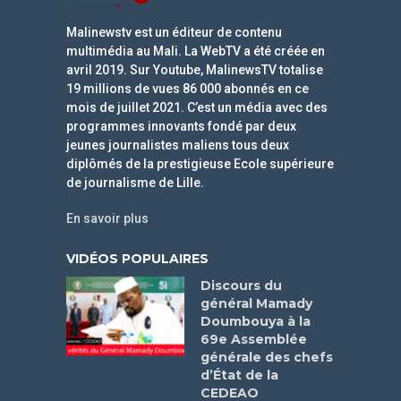
Malinewstv est un éditeur de contenu
multimédia au Mali. La WebTV a été créée en
avril 2019. Sur Youtube, MalinewsTV totalise
19 millions de vues 86 000 abonnés en ce
mois de juillet 2021. C’est un média avec des
programmes innovants fondé par deux
jeunes journalistes maliens tous deux
diplômés de la prestigieuse Ecole supérieure
de journalisme de Lille.
En savoir plus
VIDÉOS POPULAIRES
Discours du
général Mamady
Doumbouya à la
69e Assemblée
générale des chefs
d’État de la
CEDEAO