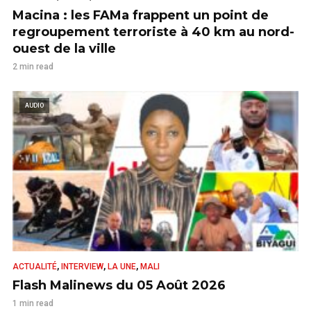
Macina : les FAMa frappent un point de
regroupement terroriste à 40 km au nord-
ouest de la ville
2 min read
AUDIO
,
,
,
ACTUALITÉ
INTERVIEW
LA UNE
MALI
Flash Malinews du 05 Août 2026
1 min read