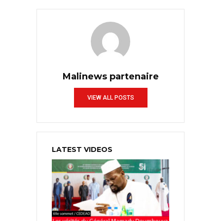
Malinews partenaire
VIEW ALL POSTS
LATEST VIDEOS