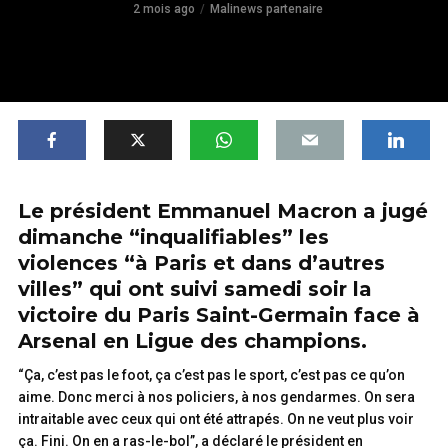
2 mois ago
Malinews partenaire
Le président Emmanuel Macron a jugé
dimanche “inqualifiables” les
violences “à Paris et dans d’autres
villes” qui ont suivi samedi soir la
victoire du Paris Saint-Germain face à
Arsenal en Ligue des champions.
“Ça, c’est pas le foot, ça c’est pas le sport, c’est pas ce qu’on
aime. Donc merci à nos policiers, à nos gendarmes. On sera
intraitable avec ceux qui ont été attrapés. On ne veut plus voir
ça. Fini. On en a ras-le-bol”, a déclaré le président en