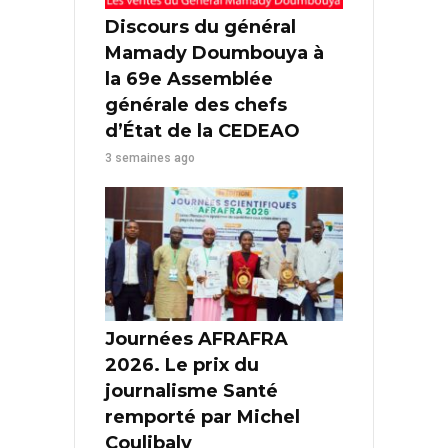
Discours du général
Mamady Doumbouya à
la 69e Assemblée
générale des chefs
d’État de la CEDEAO
3 semaines ago
Journées AFRAFRA
2026. Le prix du
journalisme Santé
remporté par Michel
Coulibaly