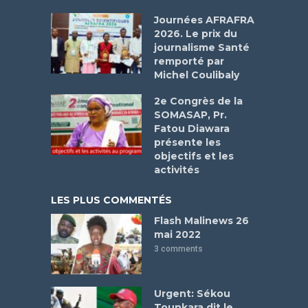
Journées AFRAFRA
2026. Le prix du
journalisme Santé
remporté par
Michel Coulibaly
2e Congrès de la
SOMASAP, Pr.
Fatou Diawara
présente les
objectifs et les
activités
LES PLUS COMMENTÉS
Flash Malinews 26
mai 2022
3 comments
Urgent: Sékou
Tounkara dit le